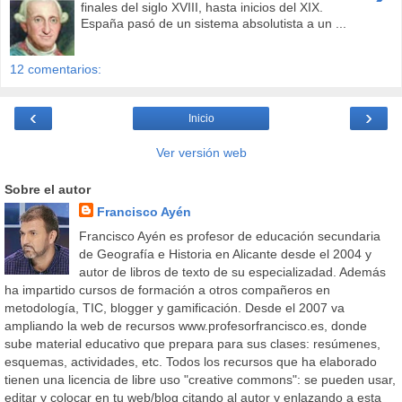
finales del siglo XVIII, hasta inicios del XIX.
España pasó de un sistema absolutista a un ...
12 comentarios:
‹
›
Inicio
Ver versión web
Sobre el autor
Francisco Ayén
Francisco Ayén es profesor de educación secundaria
de Geografía e Historia en Alicante desde el 2004 y
autor de libros de texto de su especializadad. Además
ha impartido cursos de formación a otros compañeros en
metodología, TIC, blogger y gamificación. Desde el 2007 va
ampliando la web de recursos www.profesorfrancisco.es, donde
sube material educativo que prepara para sus clases: resúmenes,
esquemas, actividades, etc. Todos los recursos que ha elaborado
tienen una licencia de libre uso "creative commons": se pueden usar,
editar y colocar en tu web/blog citando al autor y enlazando a esta