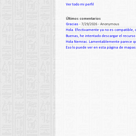
Ver todo mi perfil
Últimos comentarios
Gracias
- 7/29/2026
- Anonymous
Hola. Efectivamente ya no es compatible, c
Buenas, he intentado descargar el recurso d
Hola Nemrac. Lamentablemente parece que
Eso lo puede ver en esta página de mapas d