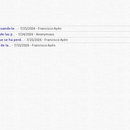
uando te...
- 7/25/2026
- Francisco Ayén
e las p...
- 7/24/2026
- Anonymous
 se ha perd...
- 7/15/2026
- Francisco Ayén
e la...
- 7/15/2026
- Francisco Ayén